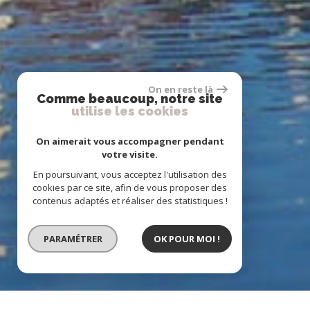
On en reste là
Comme beaucoup, notre site
utilise les cookies
On aimerait vous accompagner pendant
votre visite.
En poursuivant, vous acceptez l'utilisation des
cookies par ce site, afin de vous proposer des
contenus adaptés et réaliser des statistiques !
PARAMÉTRER
OK POUR MOI !