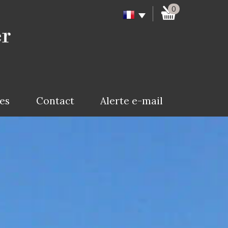
0
ces
Contact
Alerte e-mail