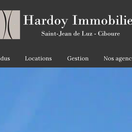
ndus
Locations
Gestion
Nos agen