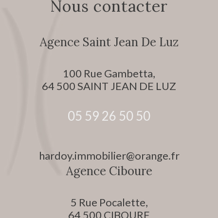
nous contacter
Agence Saint Jean De Luz
100 Rue Gambetta,
64 500
SAINT JEAN DE LUZ
05 59 26 50 50
hardoy.immobilier@orange.fr
Agence Ciboure
5 Rue Pocalette,
64 500
CIBOURE