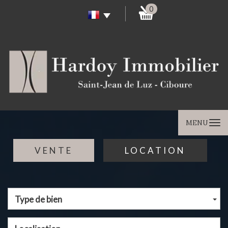
0
MENU
VENTE
LOCATION
Type de bien