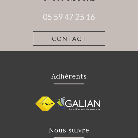
05 59 47 25 16
CONTACT
adhérents
nous suivre