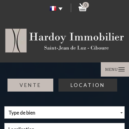
0
MENU
VENTE
LOCATION
Type de bien