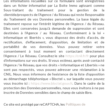
Les informations recueillies sur ce formulaire sont enregistrées
dans un fichier informatisé par La Boite Immo agissant comme
Sous-traitant du traitement pour la gestion de la
clientèle/prospects de l'Agence / du Réseau qui reste Responsable
du Traitement de vos Données personnelles. La base légale du
traitement repose sur l'intérêt légitime de l'Agence / du Réseau.
Elles sont conservées jusqu'à demande de suppression et sont
destinées à l'Agence / au Réseau. Conformément à la loi «
informatique et libertés », vous disposez des droits d’accès, de
rectification, d’effacement, d’opposition, de limitation et de
portabilité de vos données. Vous pouvez retirer votre
consentement à tout moment en contactant directement
l’Agence / Le Réseau. Consultez le site
https://cnil.fr/fr
pour plus
d’informations sur vos droits. Si vous estimez, après avoir contacté
l'Agence / le Réseau, que vos droits « Informatique et Libertés » ne
sont pas respectés, vous pouvez adresser une réclamation à la
CNIL. Nous vous informons de l’existence de la liste d'opposition
au démarchage téléphonique « Bloctel », sur laquelle vous pouvez
vous inscrire ici :
https://www.bloctel.gouv.fr
. Dans le cadre de la
protection des Données personnelles, nous vous invitons à ne pas
inscrire de Données sensibles dans le champ de saisie libre.
Ce site est protégé par reCAPTCHA, les
Politiques de