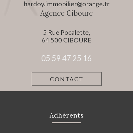
hardoy.immobilier@orange.fr
Agence Ciboure
5 Rue Pocalette,
64 500
CIBOURE
05 59 47 25 16
CONTACT
adhérents