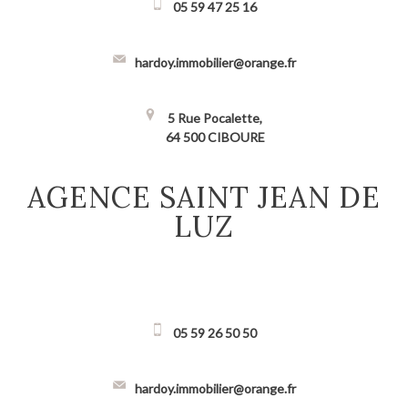
05 59 47 25 16
hardoy.immobilier@orange.fr
5 Rue Pocalette,
64 500 CIBOURE
AGENCE SAINT JEAN DE
LUZ
05 59 26 50 50
hardoy.immobilier@orange.fr