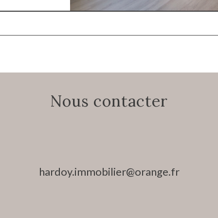
Nous contacter
hardoy.immobilier@orange.fr