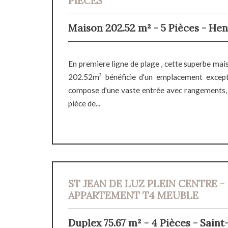
PIECES
Maison 202.52 m² - 5 Pièces - He
En premiere ligne de plage , cette superbe ma
202.52m² bénéficie d'un emplacement excepti
compose d'une vaste entrée avec rangements, 
pièce de...
ST JEAN DE LUZ PLEIN CENTRE -
APPARTEMENT T4 MEUBLE
Duplex 75.67 m² - 4 Pièces - Sain