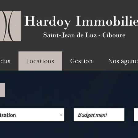
ndus
Locations
Gestion
Nos agen
isation