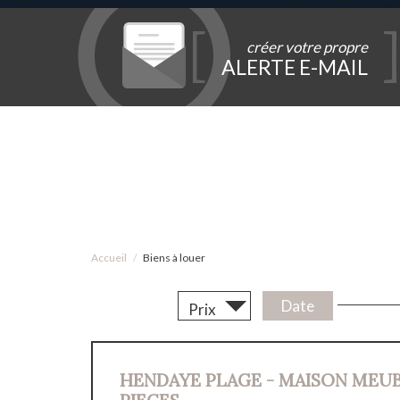
créer votre propre
ALERTE E-MAIL
Accueil
Biens à louer
Trier par :
Date
Prix
HENDAYE PLAGE - MAISON MEUB