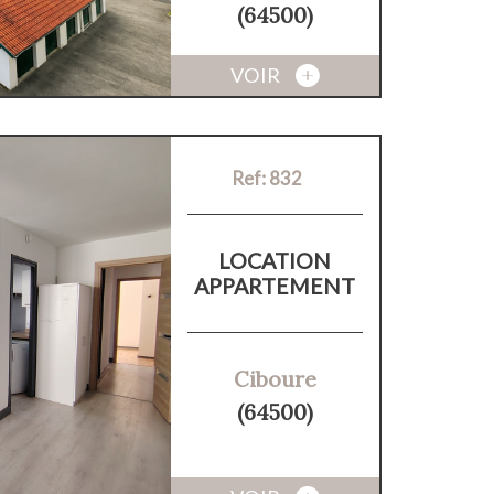
(64500)
VOIR
Ref: 832
LOCATION
APPARTEMENT
Ciboure
(64500)