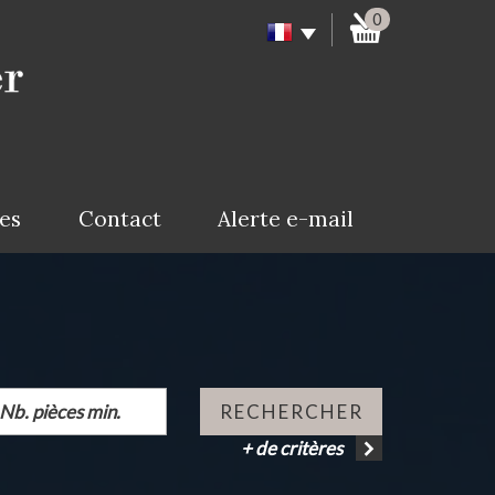
0
ces
Contact
Alerte e-mail
RECHERCHER
+ de critères