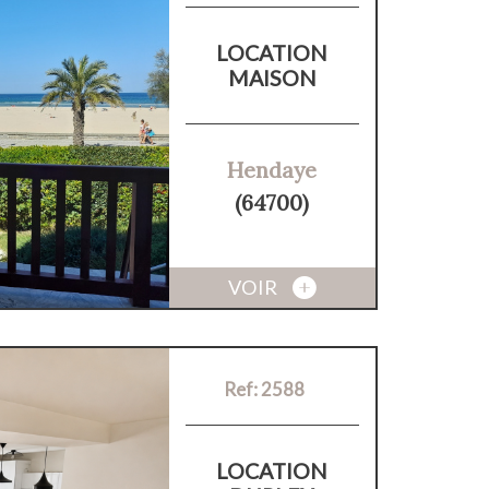
LOCATION
MAISON
Hendaye
(64700)
VOIR
Ref: 2588
LOCATION