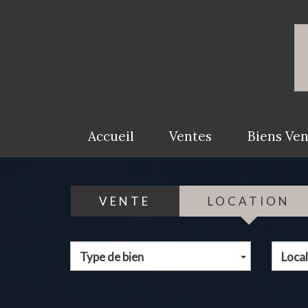
Accueil
Ventes
Biens Ve
VENTE
LOCATION
Type de bien
Local