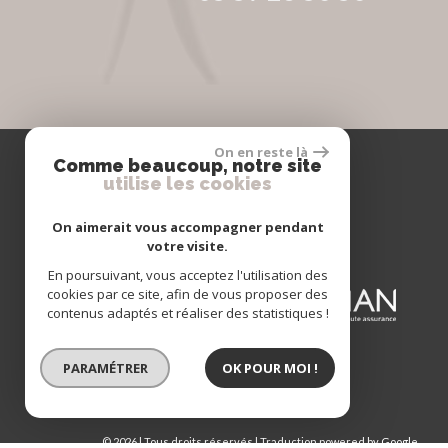
On en reste là
Comme beaucoup, notre site
utilise les cookies
Adhérents
On aimerait vous accompagner pendant
votre visite.
En poursuivant, vous acceptez l'utilisation des
cookies par ce site, afin de vous proposer des
contenus adaptés et réaliser des statistiques !
PARAMÉTRER
OK POUR MOI !
© 2026 | Tous droits réservés | Traduction powered by Google