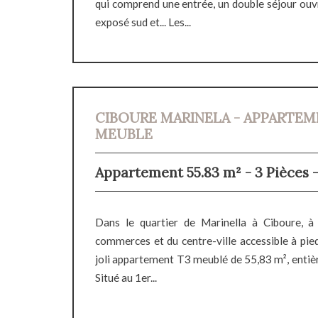
qui comprend une entrée, un double séjour ouv
exposé sud et... Les...
CIBOURE MARINELA - APPARTEM
MEUBLE
Appartement 55.83 m² - 3 Pièces 
Dans le quartier de Marinella à Ciboure, à
commerces et du centre-ville accessible à pie
joli appartement T3 meublé de 55,83 m², enti
Situé au 1er...