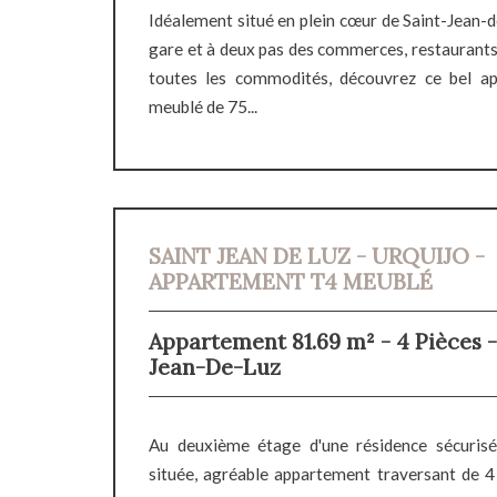
Idéalement situé en plein cœur de Saint-Jean-de
gare et à deux pas des commerces, restaurants,
toutes les commodités, découvrez ce bel a
meublé de 75...
SAINT JEAN DE LUZ - URQUIJO -
APPARTEMENT T4 MEUBLÉ
Appartement 81.69 m² - 4 Pièces -
Jean-De-Luz
Au deuxième étage d'une résidence sécurisé
située, agréable appartement traversant de 4