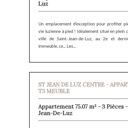
Luz
Un emplacement d'exception pour profiter pl
vie luzienne à pied ! Idéalement situé en plein
ville de Saint-Jean-de-Luz, au 2e et dern
immeuble, ce... Les...
ST JEAN DE LUZ CENTRE - APPA
T3 MEUBLE
Appartement 75.07 m² - 3 Pièces -
Jean-De-Luz