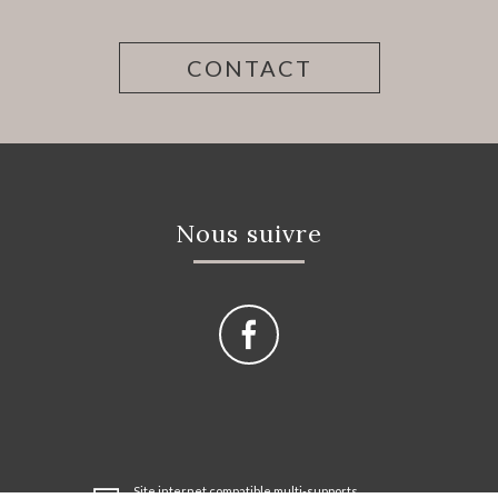
CONTACT
Nous suivre
Site internet compatible multi-supports,