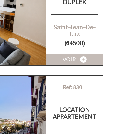
DUPLEX
Saint-Jean-De-
Luz
(64500)
VOIR
Ref: 830
LOCATION
APPARTEMENT