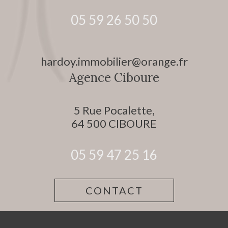
05 59 26 50 50
hardoy.immobilier@orange.fr
Agence Ciboure
5 Rue Pocalette,
64 500
CIBOURE
05 59 47 25 16
CONTACT