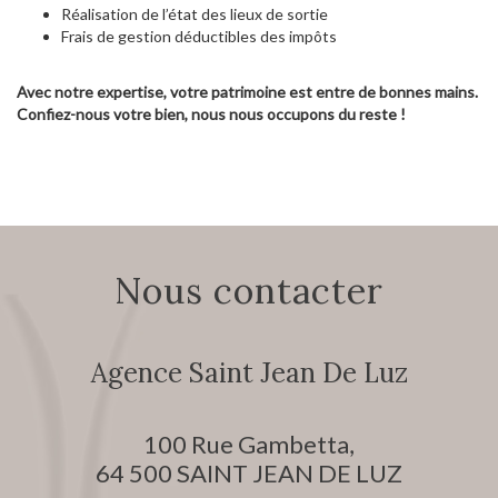
Réalisation de l’état des lieux de sortie
Frais de gestion déductibles des impôts
Avec notre expertise, votre patrimoine est entre de bonnes mains.
Confiez-nous votre bien, nous nous occupons du reste !
nous contacter
Agence Saint Jean De Luz
100 Rue Gambetta,
64 500
SAINT JEAN DE LUZ