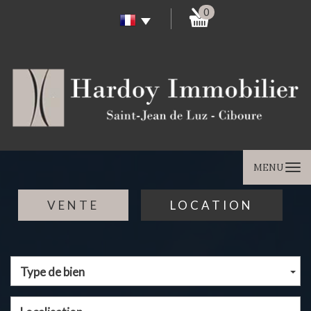
0
MENU
VENTE
LOCATION
Type de bien