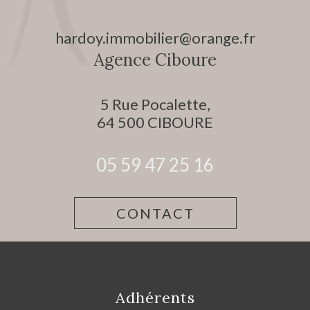
hardoy.immobilier@orange.fr
Agence Ciboure
5 Rue Pocalette,
64 500
CIBOURE
05 59 47 25 16
CONTACT
Adhérents