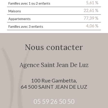
5,61 %
Familles avec 1 ou 2 enfants
22,61 %
Maisons
77,39 %
Appartements
4,06 %
Familles avec 3 enfants
Nous contacter
Agence Saint Jean De Luz
100 Rue Gambetta,
64 500
SAINT JEAN DE LUZ
05 59 26 50 50