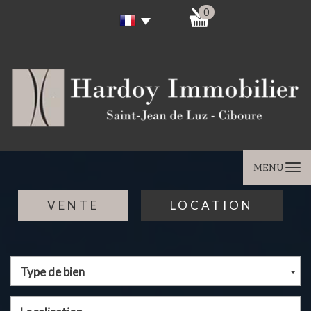
0
MENU
VENTE
LOCATION
Type de bien