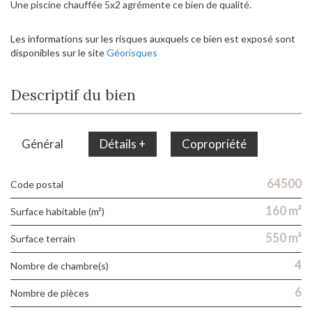
Une piscine chauffée 5x2 agrémente ce bien de qualité.
Les informations sur les risques auxquels ce bien est exposé sont
disponibles sur le site
Géorisques
Descriptif du bien
Général
Détails +
Copropriété
64500
Code postal
160 m²
Surface habitable (m²)
550 m²
surface terrain
4
Nombre de chambre(s)
6
Nombre de pièces