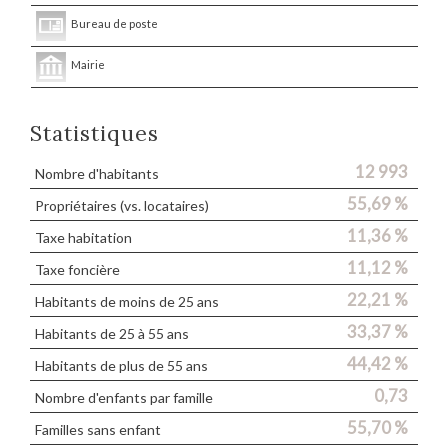
Bureau de poste
Mairie
Statistiques
12 993
Nombre d'habitants
55,69 %
Propriétaires (vs. locataires)
11,36 %
Taxe habitation
11,12 %
Taxe foncière
22,21 %
Habitants de moins de 25 ans
33,37 %
Habitants de 25 à 55 ans
44,42 %
Habitants de plus de 55 ans
0,73
Nombre d'enfants par famille
55,70 %
Familles sans enfant