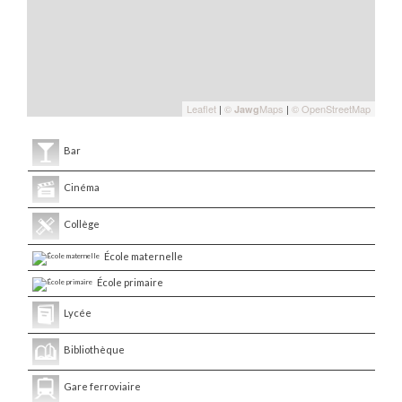
Leaflet
|
©
Maps
|
© OpenStreetMap
Jawg
Bar
Cinéma
Collège
École maternelle
École primaire
Lycée
Bibliothèque
Gare ferroviaire