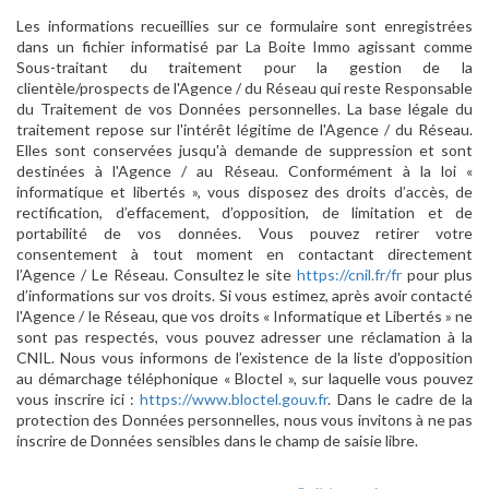
Les informations recueillies sur ce formulaire sont enregistrées
dans un fichier informatisé par La Boite Immo agissant comme
Sous-traitant du traitement pour la gestion de la
clientèle/prospects de l'Agence / du Réseau qui reste Responsable
du Traitement de vos Données personnelles. La base légale du
traitement repose sur l'intérêt légitime de l'Agence / du Réseau.
Elles sont conservées jusqu'à demande de suppression et sont
destinées à l'Agence / au Réseau. Conformément à la loi «
informatique et libertés », vous disposez des droits d’accès, de
rectification, d’effacement, d’opposition, de limitation et de
portabilité de vos données. Vous pouvez retirer votre
consentement à tout moment en contactant directement
l’Agence / Le Réseau. Consultez le site
https://cnil.fr/fr
pour plus
d’informations sur vos droits. Si vous estimez, après avoir contacté
l'Agence / le Réseau, que vos droits « Informatique et Libertés » ne
sont pas respectés, vous pouvez adresser une réclamation à la
CNIL. Nous vous informons de l’existence de la liste d'opposition
au démarchage téléphonique « Bloctel », sur laquelle vous pouvez
vous inscrire ici :
https://www.bloctel.gouv.fr
. Dans le cadre de la
protection des Données personnelles, nous vous invitons à ne pas
inscrire de Données sensibles dans le champ de saisie libre.