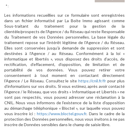
* :
Les informations recueillies sur ce formulaire sont enregistrées
dans un fichier informatisé par La Boite Immo agissant comme
Sous-traitant du traitement pour la gestion de la
clientèle/prospects de l'Agence / du Réseau qui reste Responsable
du Traitement de vos Données personnelles. La base légale du
traitement repose sur l'intérêt légitime de l'Agence / du Réseau.
Elles sont conservées jusqu'à demande de suppression et sont
destinées à l'Agence / au Réseau. Conformément à la loi «
informatique et libertés », vous disposez des droits d’accès, de
rectification, d’effacement, d’opposition, de limitation et de
portabilité de vos données. Vous pouvez retirer votre
consentement à tout moment en contactant directement
l’Agence / Le Réseau. Consultez le site
https://cnil.fr/fr
pour plus
d’informations sur vos droits. Si vous estimez, après avoir contacté
l'Agence / le Réseau, que vos droits « Informatique et Libertés » ne
sont pas respectés, vous pouvez adresser une réclamation à la
CNIL. Nous vous informons de l’existence de la liste d'opposition
au démarchage téléphonique « Bloctel », sur laquelle vous pouvez
vous inscrire ici :
https://www.bloctel.gouv.fr
. Dans le cadre de la
protection des Données personnelles, nous vous invitons à ne pas
inscrire de Données sensibles dans le champ de saisie libre.