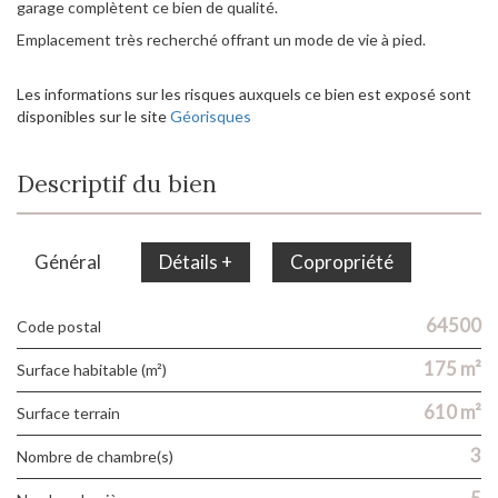
garage complètent ce bien de qualité.
Emplacement très recherché offrant un mode de vie à pied.
Les informations sur les risques auxquels ce bien est exposé sont
disponibles sur le site
Géorisques
Descriptif du bien
Général
Détails +
Copropriété
64500
Code postal
175 m²
Surface habitable (m²)
610 m²
surface terrain
3
Nombre de chambre(s)