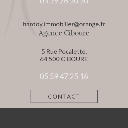
05 59 26 50 50
hardoy.immobilier@orange.fr
Agence Ciboure
5 Rue Pocalette,
64 500
CIBOURE
05 59 47 25 16
CONTACT