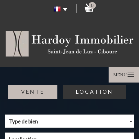
0
MENU
VENTE
LOCATION
Type de bien