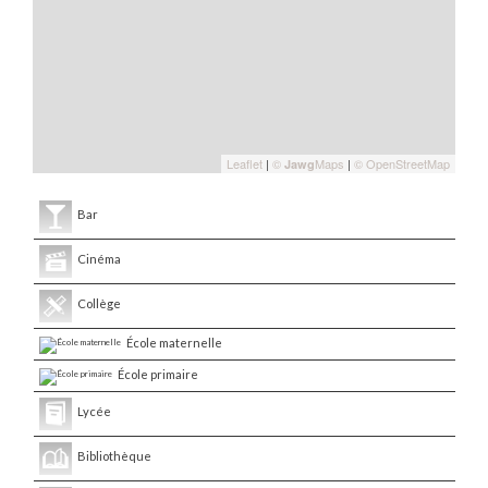
Leaflet
|
©
Maps
|
© OpenStreetMap
Jawg
Bar
Cinéma
Collège
École maternelle
École primaire
Lycée
Bibliothèque