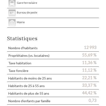
Gare ferroviaire
Bureau de poste
Mairie
Statistiques
12 993
Nombre d'habitants
55,69 %
Propriétaires (vs. locataires)
11,36 %
Taxe habitation
11,12 %
Taxe foncière
22,21 %
Habitants de moins de 25 ans
33,37 %
Habitants de 25 à 55 ans
44,42 %
Habitants de plus de 55 ans
0,73
Nombre d'enfants par famille