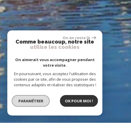
On en reste là
Comme beaucoup, notre site
utilise les cookies
On aimerait vous accompagner pendant
votre visite.
En poursuivant, vous acceptez l'utilisation des
cookies par ce site, afin de vous proposer des
contenus adaptés et réaliser des statistiques !
PARAMÉTRER
OK POUR MOI !