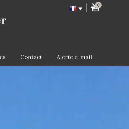
0
ces
Contact
Alerte e-mail