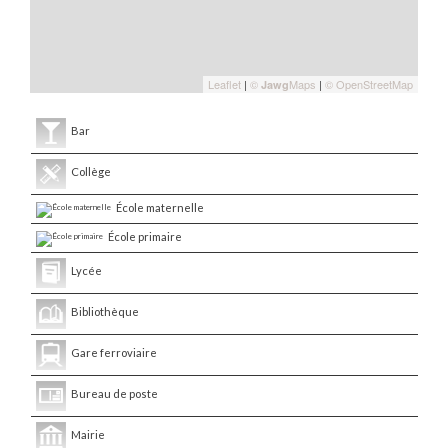
Leaflet
|
©
Maps
|
© OpenStreetMap
Jawg
Bar
Collège
École maternelle
École primaire
Lycée
Bibliothèque
Gare ferroviaire
Bureau de poste
Mairie