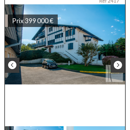
Ref 2417
Prix
399 000
€