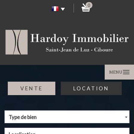
0
MENU
VENTE
LOCATION
Type de bien