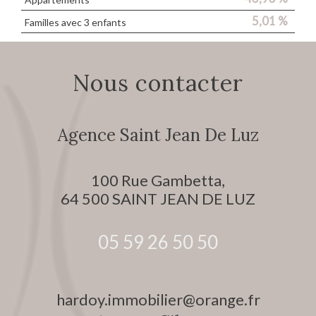
5,01 %
Familles avec 3 enfants
Nous contacter
Agence Saint Jean De Luz
100 Rue Gambetta,
64 500
SAINT JEAN DE LUZ
05 59 26 50 50
hardoy.immobilier@orange.fr