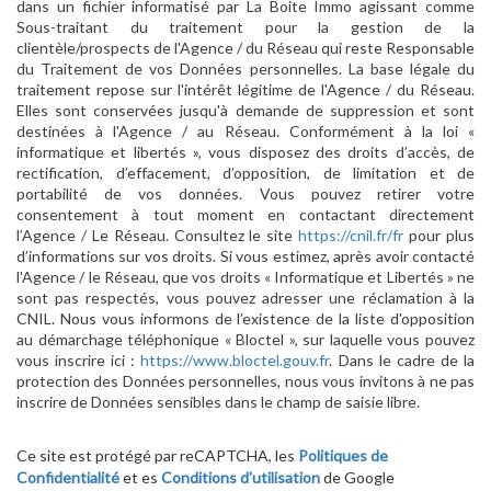
dans un fichier informatisé par La Boite Immo agissant comme
Sous-traitant du traitement pour la gestion de la
clientèle/prospects de l'Agence / du Réseau qui reste Responsable
du Traitement de vos Données personnelles. La base légale du
traitement repose sur l'intérêt légitime de l'Agence / du Réseau.
Elles sont conservées jusqu'à demande de suppression et sont
destinées à l'Agence / au Réseau. Conformément à la loi «
informatique et libertés », vous disposez des droits d’accès, de
rectification, d’effacement, d’opposition, de limitation et de
portabilité de vos données. Vous pouvez retirer votre
consentement à tout moment en contactant directement
l’Agence / Le Réseau. Consultez le site
https://cnil.fr/fr
pour plus
d’informations sur vos droits. Si vous estimez, après avoir contacté
l'Agence / le Réseau, que vos droits « Informatique et Libertés » ne
sont pas respectés, vous pouvez adresser une réclamation à la
CNIL. Nous vous informons de l’existence de la liste d'opposition
au démarchage téléphonique « Bloctel », sur laquelle vous pouvez
vous inscrire ici :
https://www.bloctel.gouv.fr
. Dans le cadre de la
protection des Données personnelles, nous vous invitons à ne pas
inscrire de Données sensibles dans le champ de saisie libre.
Ce site est protégé par reCAPTCHA, les
Politiques de
Confidentialité
et es
Conditions d'utilisation
de Google