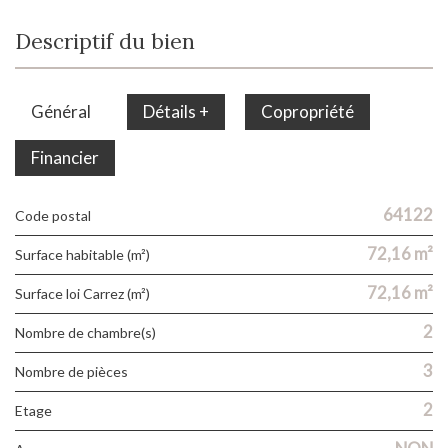
Descriptif du bien
Général
Détails +
Copropriété
Financier
64122
Code postal
72,16 m²
Surface habitable (m²)
72,16 m²
Surface loi Carrez (m²)
2
Nombre de chambre(s)
3
Nombre de pièces
2
Etage