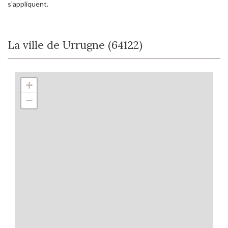
s'appliquent.
La ville de Urrugne (64122)
+
−