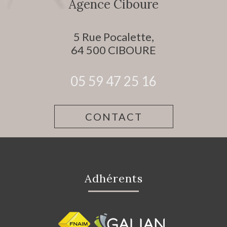
Agence Ciboure
5 Rue Pocalette,
64 500
CIBOURE
05 59 47 25 16
CONTACT
Adhérents