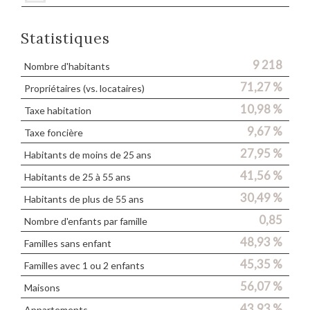
Statistiques
9 218
Nombre d'habitants
71,27 %
Propriétaires (vs. locataires)
10,98 %
Taxe habitation
9,67 %
Taxe foncière
27,95 %
Habitants de moins de 25 ans
41,56 %
Habitants de 25 à 55 ans
30,49 %
Habitants de plus de 55 ans
0,85
Nombre d'enfants par famille
48,93 %
Familles sans enfant
45,35 %
Familles avec 1 ou 2 enfants
56,07 %
Maisons
43,93 %
Appartements