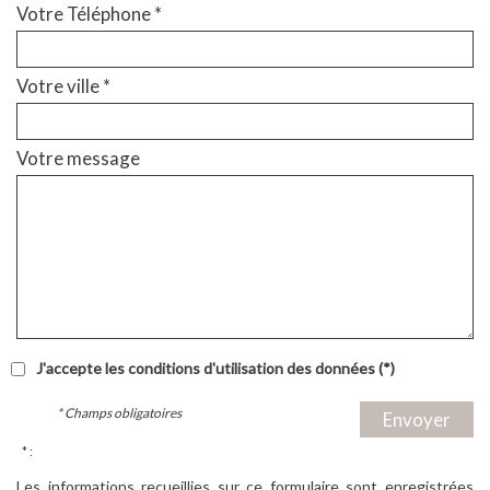
Votre Téléphone *
Votre ville *
Votre message
J'accepte les conditions d'utilisation des données (*)
* Champs obligatoires
Envoyer
* :
Les informations recueillies sur ce formulaire sont enregistrées