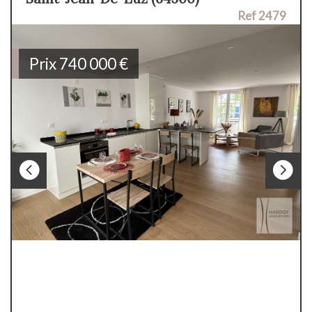
Ref 2479
Prix
740 000
€