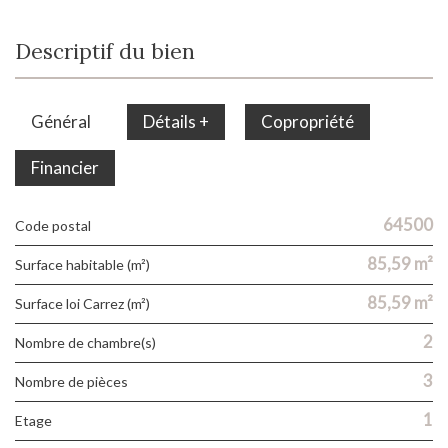
Descriptif du bien
Général
Détails +
Copropriété
Financier
64500
Code postal
85,59 m²
Surface habitable (m²)
85,59 m²
Surface loi Carrez (m²)
2
Nombre de chambre(s)
3
Nombre de pièces
1
Etage