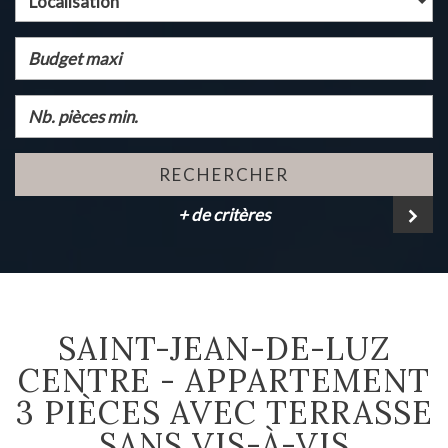
Localisation
RECHERCHER
+ de critères
SAINT-JEAN-DE-LUZ
CENTRE - APPARTEMENT
3 PIÈCES AVEC TERRASSE
SANS VIS-À-VIS