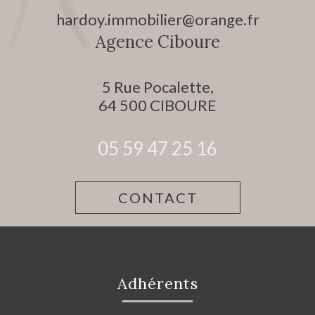
hardoy.immobilier@orange.fr
Agence Ciboure
5 Rue Pocalette,
64 500
CIBOURE
05 59 47 25 16
CONTACT
Adhérents