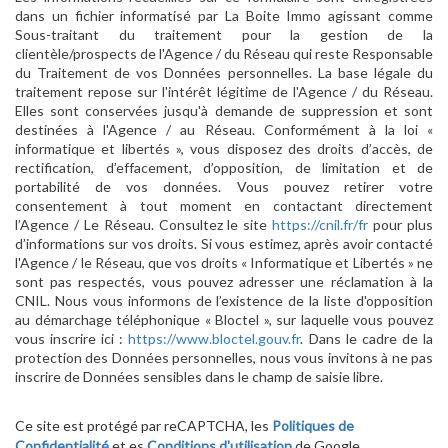
dans un fichier informatisé par La Boite Immo agissant comme
Sous-traitant du traitement pour la gestion de la
clientèle/prospects de l'Agence / du Réseau qui reste Responsable
du Traitement de vos Données personnelles. La base légale du
traitement repose sur l'intérêt légitime de l'Agence / du Réseau.
Elles sont conservées jusqu'à demande de suppression et sont
destinées à l'Agence / au Réseau. Conformément à la loi «
informatique et libertés », vous disposez des droits d’accès, de
rectification, d’effacement, d’opposition, de limitation et de
portabilité de vos données. Vous pouvez retirer votre
consentement à tout moment en contactant directement
l’Agence / Le Réseau. Consultez le site
https://cnil.fr/fr
pour plus
d’informations sur vos droits. Si vous estimez, après avoir contacté
l'Agence / le Réseau, que vos droits « Informatique et Libertés » ne
sont pas respectés, vous pouvez adresser une réclamation à la
CNIL. Nous vous informons de l’existence de la liste d'opposition
au démarchage téléphonique « Bloctel », sur laquelle vous pouvez
vous inscrire ici :
https://www.bloctel.gouv.fr
. Dans le cadre de la
protection des Données personnelles, nous vous invitons à ne pas
inscrire de Données sensibles dans le champ de saisie libre.
Ce site est protégé par reCAPTCHA, les
Politiques de
Confidentialité
et es
Conditions d'utilisation
de Google