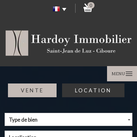
0
MENU
VENTE
LOCATION
Type de bien