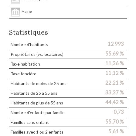
Mairie
Statistiques
12 993
Nombre d'habitants
55,69 %
Propriétaires (vs. locataires)
11,36 %
Taxe habitation
11,12 %
Taxe foncière
22,21 %
Habitants de moins de 25 ans
33,37 %
Habitants de 25 à 55 ans
44,42 %
Habitants de plus de 55 ans
0,73
Nombre d'enfants par famille
55,70 %
Familles sans enfant
5,61 %
Familles avec 1 ou 2 enfants