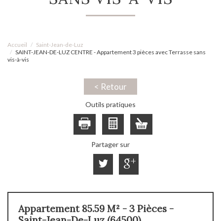
Accueil
Saint-Jean-de-Luz
SAINT-JEAN-DE-LUZ CENTRE - Appartement 3 pièces avec Terrasse sans
vis-à-vis
< Retour
Outils pratiques
Partager sur
Appartement 85.59 M² - 3 Pièces -
Saint-Jean-De-Luz (64500)