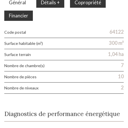
Général
Détails +
Copropriété
Financier
64122
Code postal
300 m²
Surface habitable (m²)
1,04 ha
surface terrain
7
Nombre de chambre(s)
10
Nombre de pièces
2
Nombre de niveaux
Diagnostics de performance énergétique