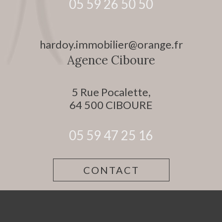
05 59 26 50 50
hardoy.immobilier@orange.fr
Agence Ciboure
5 Rue Pocalette,
64 500
CIBOURE
05 59 47 25 16
CONTACT