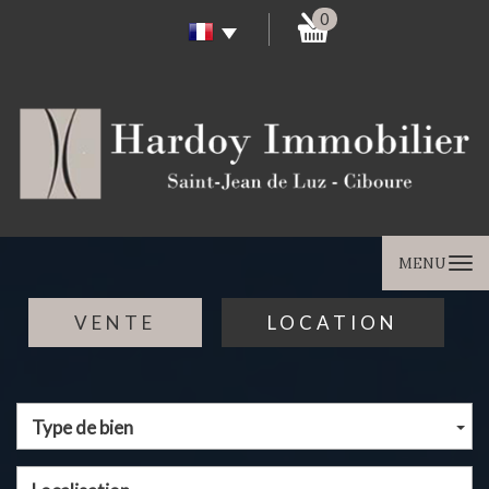
0
MENU
VENTE
LOCATION
Type de bien