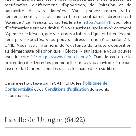
rectification, d’effacement, d’opposition, de limitation et de
portabilité de vos données. Vous pouvez retirer votre
consentement à tout moment en contactant directement
l’Agence / Le Réseau. Consultez le site
https://cnil.fr/fr
pour plus
d’informations sur vos droits. Si vous estimez, après avoir contacté
l'Agence / le Réseau, que vos droits « Informatique et Libertés » ne
sont pas respectés, vous pouvez adresser une réclamation à la
CNIL. Nous vous informons de l’existence de la liste d'opposition
au démarchage téléphonique « Bloctel », sur laquelle vous pouvez
vous inscrire ici :
https://www.bloctel.gouv.fr
. Dans le cadre de la
protection des Données personnelles, nous vous invitons à ne pas
inscrire de Données sensibles dans le champ de saisie libre.
Ce site est protégé par reCAPTCHA, les
Politiques de
Confidentialité
et es
Conditions d'utilisation
de Google
s'appliquent.
La ville de Urrugne (64122)