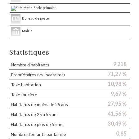
École primaire
Bureau de poste
Mairie
Statistiques
9 218
Nombre d'habitants
71,27 %
Propriétaires (vs. locataires)
10,98 %
Taxe habitation
9,67 %
Taxe foncière
27,95 %
Habitants de moins de 25 ans
41,56 %
Habitants de 25 à 55 ans
30,49 %
Habitants de plus de 55 ans
0,85
Nombre d'enfants par famille