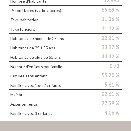
12 993
Nombre d'habitants
55,69 %
Propriétaires (vs. locataires)
11,36 %
Taxe habitation
11,12 %
Taxe foncière
22,21 %
Habitants de moins de 25 ans
33,37 %
Habitants de 25 à 55 ans
44,42 %
Habitants de plus de 55 ans
0,73
Nombre d'enfants par famille
55,70 %
Familles sans enfant
5,61 %
Familles avec 1 ou 2 enfants
22,61 %
Maisons
77,39 %
Appartements
4,06 %
Familles avec 3 enfants