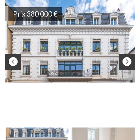
Prix
380 000
€