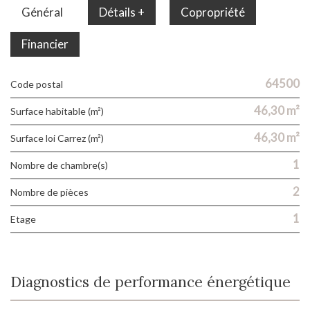
Général
Détails +
Copropriété
Financier
64500
Code postal
46,30 m²
Surface habitable (m²)
46,30 m²
Surface loi Carrez (m²)
1
Nombre de chambre(s)
2
Nombre de pièces
1
Etage
Diagnostics de performance énergétique