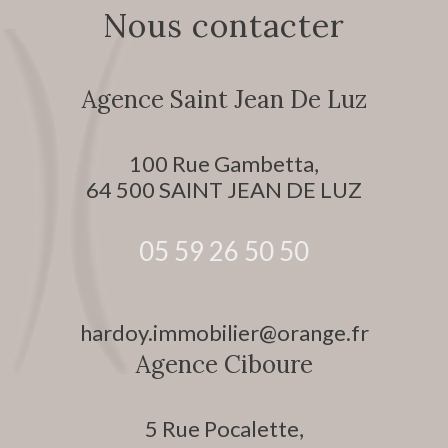
Nous contacter
Agence Saint Jean De Luz
100 Rue Gambetta,
64 500
SAINT JEAN DE LUZ
05 59 26 50 50
hardoy.immobilier@orange.fr
Agence Ciboure
5 Rue Pocalette,