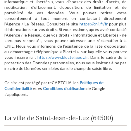
informatique et libertés », vous disposez des droits d’accès, de
rectification, d’effacement, d’opposition, de limitation et de
portabilité de vos données. Vous pouvez retirer votre
consentement à tout moment en contactant directement
l’Agence / Le Réseau. Consultez le site
https://cnil.fr/fr
pour plus
d’informations sur vos droits. Si vous estimez, après avoir contacté
l'Agence / le Réseau, que vos droits « Informatique et Libertés » ne
sont pas respectés, vous pouvez adresser une réclamation à la
CNIL. Nous vous informons de l’existence de la liste d'opposition
au démarchage téléphonique « Bloctel », sur laquelle vous pouvez
vous inscrire ici :
https://www.bloctel.gouv.fr
. Dans le cadre de la
protection des Données personnelles, nous vous invitons à ne pas
inscrire de Données sensibles dans le champ de saisie libre.
Ce site est protégé par reCAPTCHA, les
Politiques de
Confidentialité
et es
Conditions d'utilisation
de Google
s'appliquent.
La ville de Saint-Jean-de-Luz (64500)