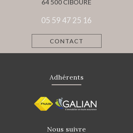
64 500
CIBOURE
05 59 47 25 16
CONTACT
Adhérents
Nous suivre