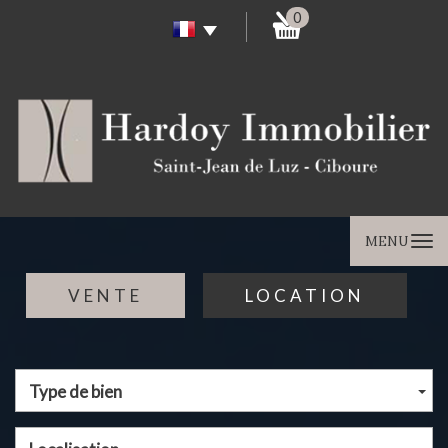
0
MENU
VENTE
LOCATION
Type de bien