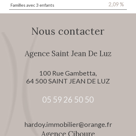
2,09 %
Familles avec 3 enfants
Nous contacter
Agence Saint Jean De Luz
100 Rue Gambetta,
64 500
SAINT JEAN DE LUZ
05 59 26 50 50
hardoy.immobilier@orange.fr
Agence Ciboure