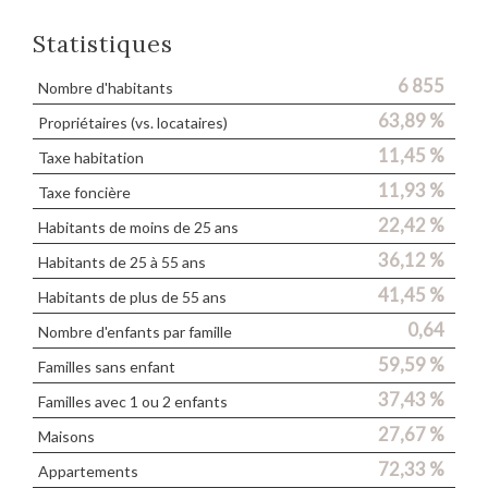
Statistiques
6 855
Nombre d'habitants
63,89 %
Propriétaires (vs. locataires)
11,45 %
Taxe habitation
11,93 %
Taxe foncière
22,42 %
Habitants de moins de 25 ans
36,12 %
Habitants de 25 à 55 ans
41,45 %
Habitants de plus de 55 ans
0,64
Nombre d'enfants par famille
59,59 %
Familles sans enfant
37,43 %
Familles avec 1 ou 2 enfants
27,67 %
Maisons
72,33 %
Appartements