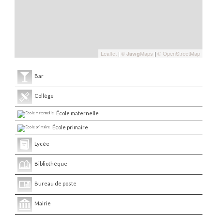
Leaflet
|
©
Maps
|
© OpenStreetMap
Jawg
Bar
Collège
École maternelle
École primaire
Lycée
Bibliothèque
Bureau de poste
Mairie