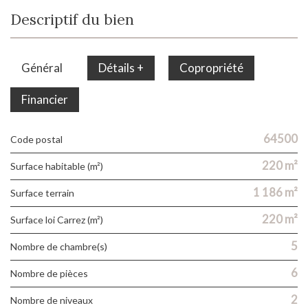
Descriptif du bien
Général
Détails +
Copropriété
Financier
64500
Code postal
220 m²
Surface habitable (m²)
1 186 m²
surface terrain
220 m²
Surface loi Carrez (m²)
5
Nombre de chambre(s)
6
Nombre de pièces
2
Nombre de niveaux