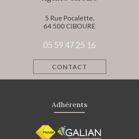
5 Rue Pocalette,
64 500
CIBOURE
05 59 47 25 16
CONTACT
Adhérents