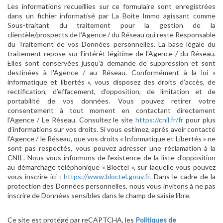
Les informations recueillies sur ce formulaire sont enregistrées
dans un fichier informatisé par La Boite Immo agissant comme
Sous-traitant du traitement pour la gestion de la
clientèle/prospects de l'Agence / du Réseau qui reste Responsable
du Traitement de vos Données personnelles. La base légale du
traitement repose sur l'intérêt légitime de l'Agence / du Réseau.
Elles sont conservées jusqu'à demande de suppression et sont
destinées à l'Agence / au Réseau. Conformément à la loi «
informatique et libertés », vous disposez des droits d’accès, de
rectification, d’effacement, d’opposition, de limitation et de
portabilité de vos données. Vous pouvez retirer votre
consentement à tout moment en contactant directement
l’Agence / Le Réseau. Consultez le site
https://cnil.fr/fr
pour plus
d’informations sur vos droits. Si vous estimez, après avoir contacté
l'Agence / le Réseau, que vos droits « Informatique et Libertés » ne
sont pas respectés, vous pouvez adresser une réclamation à la
CNIL. Nous vous informons de l’existence de la liste d'opposition
au démarchage téléphonique « Bloctel », sur laquelle vous pouvez
vous inscrire ici :
https://www.bloctel.gouv.fr
. Dans le cadre de la
protection des Données personnelles, nous vous invitons à ne pas
inscrire de Données sensibles dans le champ de saisie libre.
Ce site est protégé par reCAPTCHA, les
Politiques de