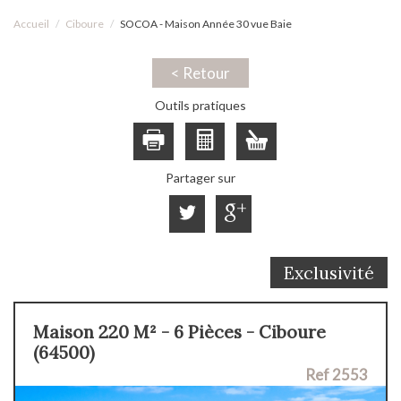
Accueil
Ciboure
SOCOA - Maison Année 30 vue Baie
< Retour
Outils pratiques
Partager sur
Exclusivité
Maison 220 M² - 6 Pièces - Ciboure
(64500)
Ref 2553