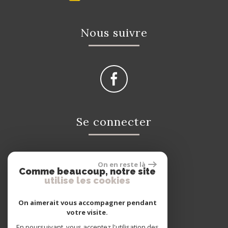
Nous suivre
Se connecter
On en reste là
Espace propriétaire
Comme beaucoup, notre site
utilise les cookies
On aimerait vous accompagner pendant
votre visite.
En poursuivant, vous acceptez l'utilisation des