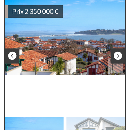
Prix
2 350 000
€