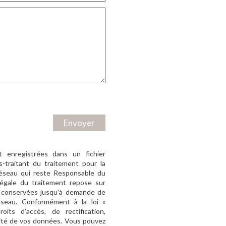
Envoyer
nt enregistrées dans un fichier
-traitant du traitement pour la
Réseau qui reste Responsable du
égale du traitement repose sur
nt conservées jusqu'à demande de
seau. Conformément à la loi «
its d’accès, de rectification,
ilité de vos données. Vous pouvez