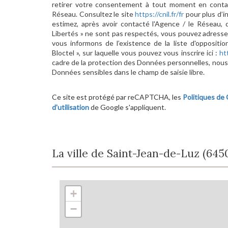
retirer votre consentement à tout moment en conta
Réseau. Consultez le site
https://cnil.fr/fr
pour plus d’in
estimez, après avoir contacté l'Agence / le Réseau, 
Libertés » ne sont pas respectés, vous pouvez adresse
vous informons de l’existence de la liste d'opposit
Bloctel », sur laquelle vous pouvez vous inscrire ici :
ht
cadre de la protection des Données personnelles, nous 
Données sensibles dans le champ de saisie libre.
Ce site est protégé par reCAPTCHA, les
Politiques de 
d'utilisation
de Google s'appliquent.
La ville de Saint-Jean-de-Luz (645
+
−