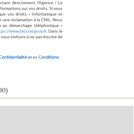
ctant directement l’Agence / Le
formations sur vos droits. Si vous
que vos droits « Informatique et
r une réclamation à la CNIL. Nous
ion au démarchage téléphonique «
tps://www.bloctel.gouv.fr
. Dans le
vous invitons à ne pas inscrire de
Confidentialité
et es
Conditions
00)