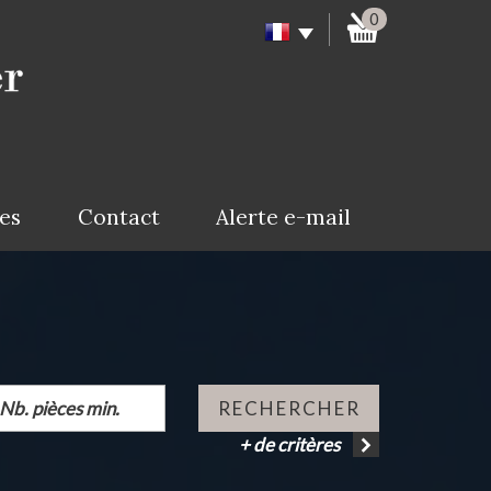
0
ces
Contact
Alerte e-mail
RECHERCHER
+ de critères