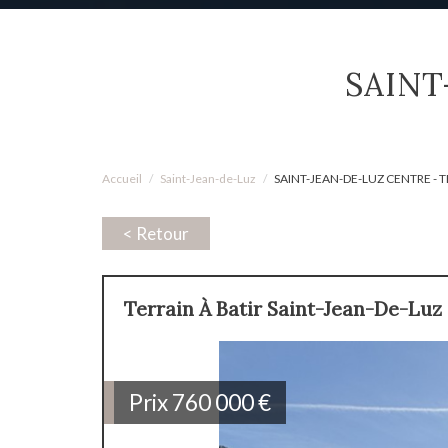
SAIN
Accueil
Saint-Jean-de-Luz
SAINT-JEAN-DE-LUZ CENTRE - 
< Retour
Terrain À Batir Saint-Jean-De-Luz
Prix
760 000
€