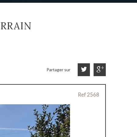
ERRAIN
Partager sur
Ref 2568