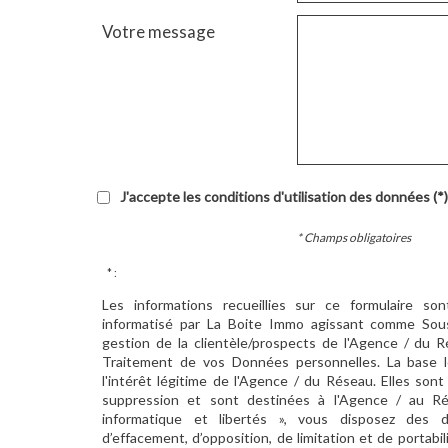
Votre message
J'accepte les conditions d'utilisation des données (*)
* Champs obligatoires
* :
Les informations recueillies sur ce formulaire so
informatisé par La Boite Immo agissant comme Sous
gestion de la clientèle/prospects de l'Agence / du 
Traitement de vos Données personnelles. La base l
l'intérêt légitime de l'Agence / du Réseau. Elles so
suppression et sont destinées à l'Agence / au Ré
informatique et libertés », vous disposez des dro
d’effacement, d’opposition, de limitation et de portab