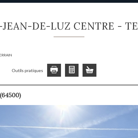
T-JEAN-DE-LUZ CENTRE - T
TERRAIN
Outils pratiques
 (64500)