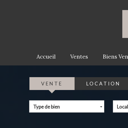
Accueil
Ventes
Biens Ve
VENTE
LOCATION
Type de bien
Local