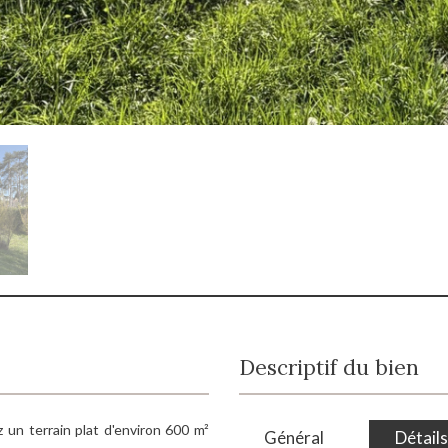
Descriptif du bien
z un terrain plat d'environ 600 m²
Général
Détails