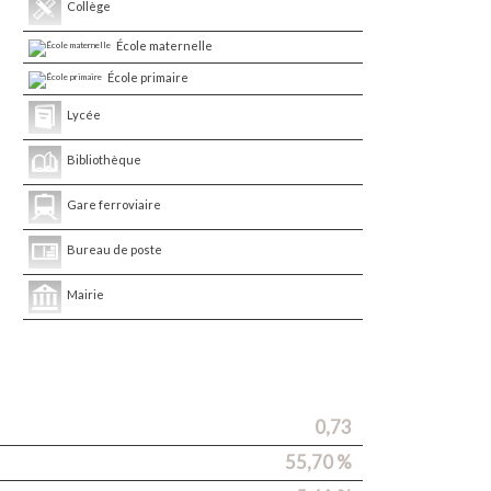
Collège
École maternelle
École primaire
Lycée
Bibliothèque
Gare ferroviaire
Bureau de poste
Mairie
0,73
55,70 %