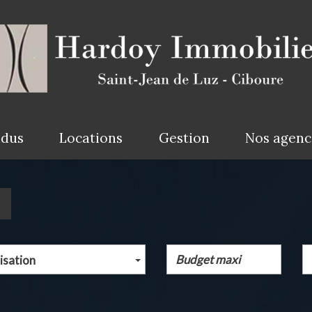
ndus
Locations
Gestion
Nos agen
isation