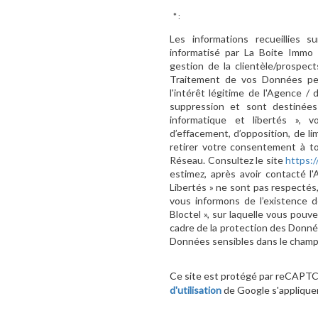
* :
Les informations recueillies s
informatisé par La Boite Immo 
gestion de la clientèle/prospe
Traitement de vos Données per
l'intérêt légitime de l'Agence 
suppression et sont destinée
informatique et libertés », v
d’effacement, d’opposition, de l
retirer votre consentement à t
Réseau. Consultez le site
https://
estimez, après avoir contacté l
Libertés » ne sont pas respectés
vous informons de l’existence d
Bloctel », sur laquelle vous pouve
cadre de la protection des Donnée
Données sensibles dans le champ d
Ce site est protégé par reCAPT
d'utilisation
de Google s'applique