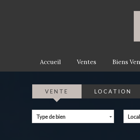
Accueil
Ventes
Biens Ve
VENTE
LOCATION
Type de bien
Local