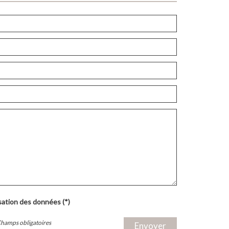
isation des données (*)
Champs obligatoires
Envoyer