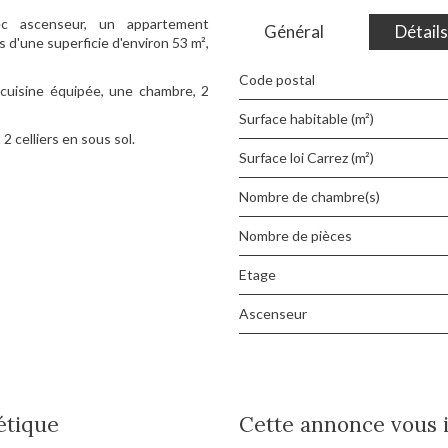
c ascenseur, un appartement
Général
Détails
 d'une superficie d'environ 53 m²,
Code postal
cuisine équipée, une chambre, 2
Surface habitable (m²)
 celliers en sous sol.
Surface loi Carrez (m²)
Nombre de chambre(s)
Nombre de pièces
Etage
Ascenseur
étique
Cette annonce vous 