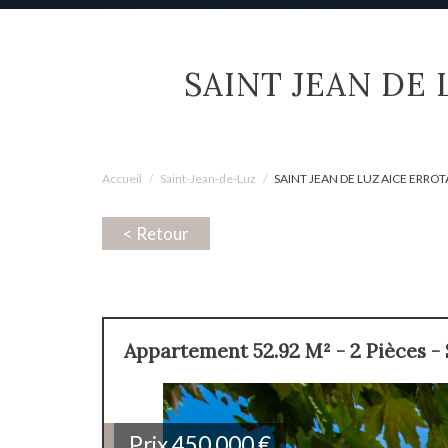
SAINT JEAN DE
Accueil
Saint-Jean-de-Luz
SAINT JEAN DE LUZ AICE ERROTA
< Retour
Appartement 52.92 M² - 2 Pièces -
Prix
450 000
€