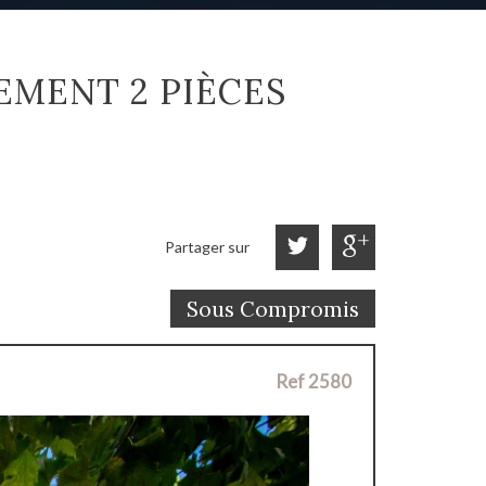
TEMENT 2 PIÈCES
Partager sur
Sous Compromis
Ref 2580