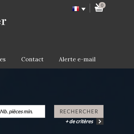
0
ces
Contact
Alerte e-mail
RECHERCHER
+ de critères