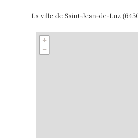
La ville de Saint-Jean-de-Luz (645
+
−