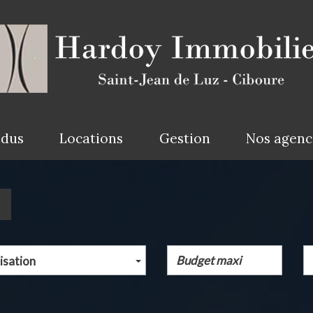
ndus
Locations
Gestion
Nos agen
isation