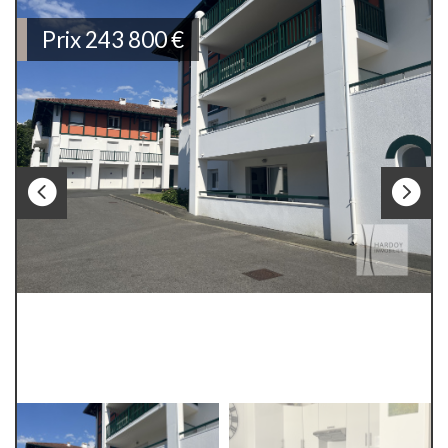
Prix
243 800
€