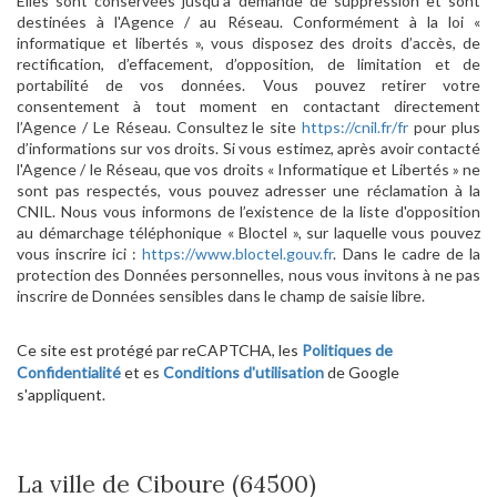
Elles sont conservées jusqu'à demande de suppression et sont
destinées à l'Agence / au Réseau. Conformément à la loi «
informatique et libertés », vous disposez des droits d’accès, de
rectification, d’effacement, d’opposition, de limitation et de
portabilité de vos données. Vous pouvez retirer votre
consentement à tout moment en contactant directement
l’Agence / Le Réseau. Consultez le site
https://cnil.fr/fr
pour plus
d’informations sur vos droits. Si vous estimez, après avoir contacté
l'Agence / le Réseau, que vos droits « Informatique et Libertés » ne
sont pas respectés, vous pouvez adresser une réclamation à la
CNIL. Nous vous informons de l’existence de la liste d'opposition
au démarchage téléphonique « Bloctel », sur laquelle vous pouvez
vous inscrire ici :
https://www.bloctel.gouv.fr
. Dans le cadre de la
protection des Données personnelles, nous vous invitons à ne pas
inscrire de Données sensibles dans le champ de saisie libre.
Ce site est protégé par reCAPTCHA, les
Politiques de
Confidentialité
et es
Conditions d'utilisation
de Google
s'appliquent.
La ville de Ciboure (64500)