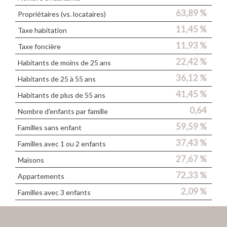
63,89 %
Propriétaires (vs. locataires)
11,45 %
Taxe habitation
11,93 %
Taxe foncière
22,42 %
Habitants de moins de 25 ans
36,12 %
Habitants de 25 à 55 ans
41,45 %
Habitants de plus de 55 ans
0,64
Nombre d'enfants par famille
59,59 %
Familles sans enfant
37,43 %
Familles avec 1 ou 2 enfants
27,67 %
Maisons
72,33 %
Appartements
2,09 %
Familles avec 3 enfants