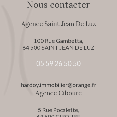
Nous contacter
Agence Saint Jean De Luz
100 Rue Gambetta,
64 500
SAINT JEAN DE LUZ
05 59 26 50 50
hardoy.immobilier@orange.fr
Agence Ciboure
5 Rue Pocalette,
64 500
CIBOURE