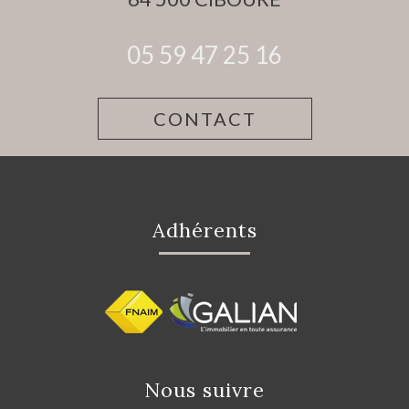
05 59 47 25 16
CONTACT
Adhérents
Nous suivre