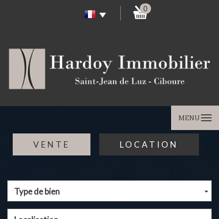
0
MENU
VENTE
LOCATION
Type de bien