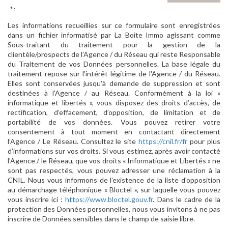
* :
Les informations recueillies sur ce formulaire sont enregistrées
dans un fichier informatisé par La Boite Immo agissant comme
Sous-traitant du traitement pour la gestion de la
clientèle/prospects de l'Agence / du Réseau qui reste Responsable
du Traitement de vos Données personnelles. La base légale du
traitement repose sur l'intérêt légitime de l'Agence / du Réseau.
Elles sont conservées jusqu'à demande de suppression et sont
destinées à l'Agence / au Réseau. Conformément à la loi «
informatique et libertés », vous disposez des droits d’accès, de
rectification, d’effacement, d’opposition, de limitation et de
portabilité de vos données. Vous pouvez retirer votre
consentement à tout moment en contactant directement
l’Agence / Le Réseau. Consultez le site
https://cnil.fr/fr
pour plus
d’informations sur vos droits. Si vous estimez, après avoir contacté
l'Agence / le Réseau, que vos droits « Informatique et Libertés » ne
sont pas respectés, vous pouvez adresser une réclamation à la
CNIL. Nous vous informons de l’existence de la liste d'opposition
au démarchage téléphonique « Bloctel », sur laquelle vous pouvez
vous inscrire ici :
https://www.bloctel.gouv.fr
. Dans le cadre de la
protection des Données personnelles, nous vous invitons à ne pas
inscrire de Données sensibles dans le champ de saisie libre.