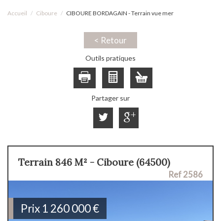
Accueil
Ciboure
CIBOURE BORDAGAIN - Terrain vue mer
< Retour
Outils pratiques
Partager sur
Terrain 846 M² - Ciboure (64500)
Ref 2586
Prix
1 260 000
€