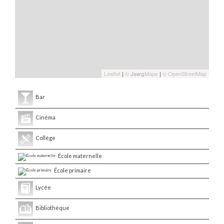
Leaflet
|
©
Maps
|
© OpenStreetMap
Jawg
Bar
Cinéma
Collège
École maternelle
École primaire
Lycée
Bibliothèque