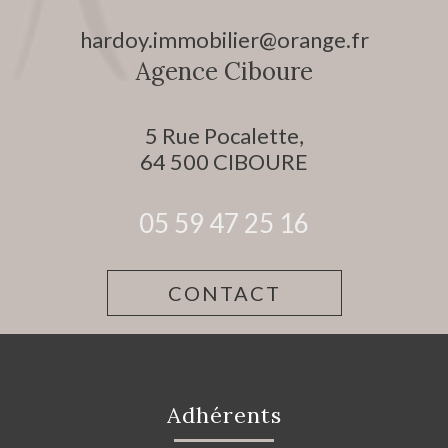
hardoy.immobilier@orange.fr
Agence Ciboure
5 Rue Pocalette,
64 500
CIBOURE
05 59 47 25 16
CONTACT
Adhérents