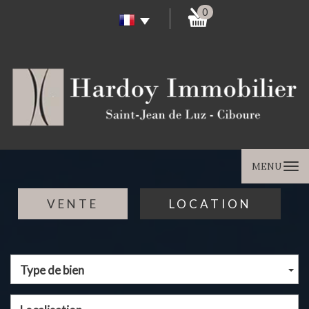
0
MENU
VENTE
LOCATION
Type de bien