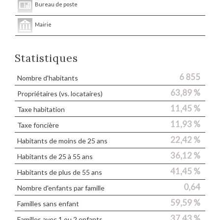
Bureau de poste
Mairie
Statistiques
6 855
Nombre d'habitants
63,89 %
Propriétaires (vs. locataires)
11,45 %
Taxe habitation
11,93 %
Taxe foncière
22,42 %
Habitants de moins de 25 ans
36,12 %
Habitants de 25 à 55 ans
41,45 %
Habitants de plus de 55 ans
0,64
Nombre d'enfants par famille
59,59 %
Familles sans enfant
37,43 %
Familles avec 1 ou 2 enfants