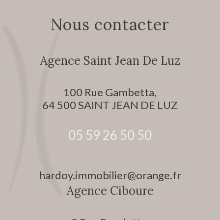
Nous contacter
Agence Saint Jean De Luz
100 Rue Gambetta,
64 500
SAINT JEAN DE LUZ
05 59 26 50 50
hardoy.immobilier@orange.fr
Agence Ciboure