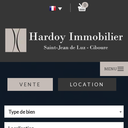
0
MENU
VENTE
LOCATION
Type de bien