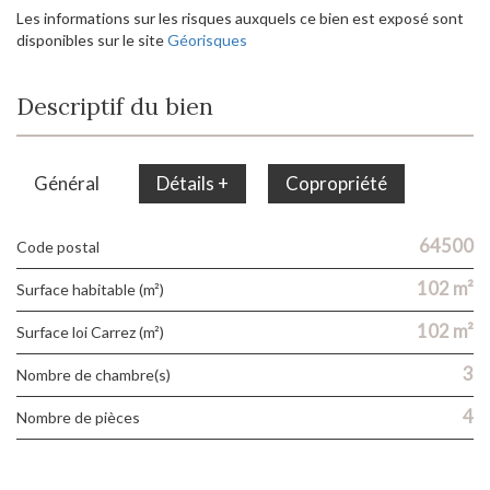
Les informations sur les risques auxquels ce bien est exposé sont
disponibles sur le site
Géorisques
Descriptif du bien
Général
Détails +
Copropriété
64500
Code postal
102 m²
Surface habitable (m²)
102 m²
Surface loi Carrez (m²)
3
Nombre de chambre(s)
4
Nombre de pièces