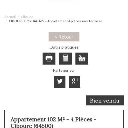
Accueil
Ciboure
CIBOURE BORDAGAIN – Appartement 4 pièces avec terrasse
< Retour
Outils pratiques
Partager sur
Bien vendu
Appartement 102 M² - 4 Pièces -
Ciboure (64500)