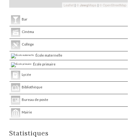
Leaflet
|
©
Maps
|
© OpenStreetMap
Jawg
Bar
Cinéma
Collège
École maternelle
École primaire
Lycée
Bibliothèque
Bureau de poste
Mairie
Statistiques