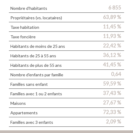
6 855
Nombre d'habitants
63,89 %
Propriétaires (vs. locataires)
11,45 %
Taxe habitation
11,93 %
Taxe foncière
22,42 %
Habitants de moins de 25 ans
36,12 %
Habitants de 25 à 55 ans
41,45 %
Habitants de plus de 55 ans
0,64
Nombre d'enfants par famille
59,59 %
Familles sans enfant
37,43 %
Familles avec 1 ou 2 enfants
27,67 %
Maisons
72,33 %
Appartements
2,09 %
Familles avec 3 enfants