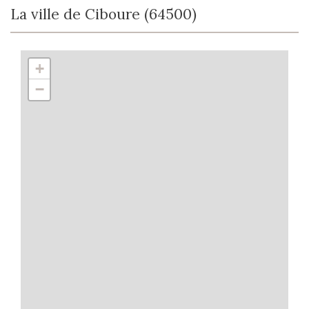
La ville de Ciboure (64500)
+
−