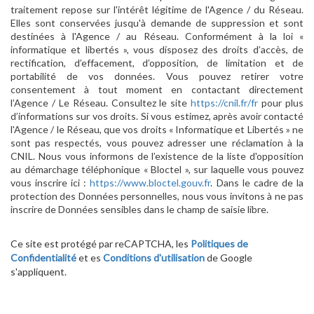
traitement repose sur l'intérêt légitime de l'Agence / du Réseau.
Elles sont conservées jusqu'à demande de suppression et sont
destinées à l'Agence / au Réseau. Conformément à la loi «
informatique et libertés », vous disposez des droits d’accès, de
rectification, d’effacement, d’opposition, de limitation et de
portabilité de vos données. Vous pouvez retirer votre
consentement à tout moment en contactant directement
l’Agence / Le Réseau. Consultez le site
https://cnil.fr/fr
pour plus
d’informations sur vos droits. Si vous estimez, après avoir contacté
l'Agence / le Réseau, que vos droits « Informatique et Libertés » ne
sont pas respectés, vous pouvez adresser une réclamation à la
CNIL. Nous vous informons de l’existence de la liste d'opposition
au démarchage téléphonique « Bloctel », sur laquelle vous pouvez
vous inscrire ici :
https://www.bloctel.gouv.fr
. Dans le cadre de la
protection des Données personnelles, nous vous invitons à ne pas
inscrire de Données sensibles dans le champ de saisie libre.
Ce site est protégé par reCAPTCHA, les
Politiques de
Confidentialité
et es
Conditions d'utilisation
de Google
s'appliquent.